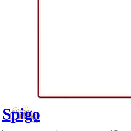
Spigo