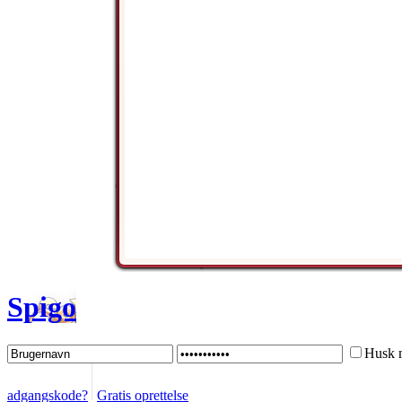
Spigo
Husk 
adgangskode?
Gratis oprettelse