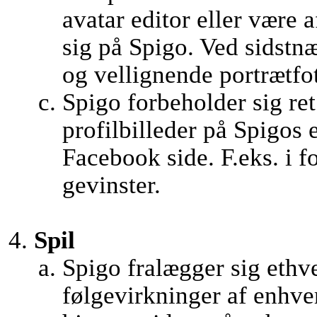
avatar editor eller være 
sig på Spigo. Ved sidstnæ
og vellignende portrætfo
Spigo forbeholder sig ret 
profilbilleder på Spigos
Facebook side. F.eks. i f
gevinster.
Spil
Spigo fralægger sig ethve
følgevirkninger af enhver