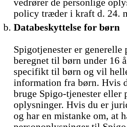
vedrører de personlige oply
policy træder i kraft d. 24.
Databeskyttelse for børn
Spigotjenester er generelle 
beregnet til børn under 16 å
specifikt til børn og vil he
information fra børn. Hvis 
bruge Spigo-tjenester eller
oplysninger. Hvis du er juri
og har en mistanke om, at h
personoplysninger til Spigo,