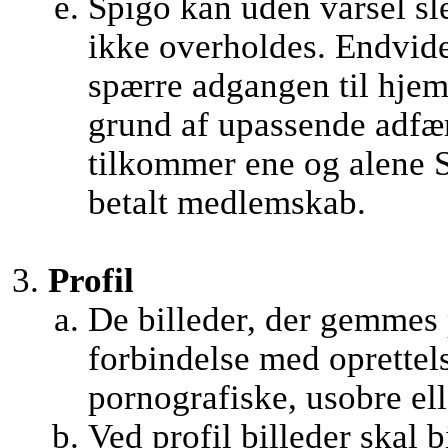
Spigo kan uden varsel sle
ikke overholdes. Endvider
spærre adgangen til hjem
grund af upassende adfæ
tilkommer ene og alene S
betalt medlemskab.
Profil
De billeder, der gemmes
forbindelse med oprettel
pornografiske, usobre ell
Ved profil billeder skal b