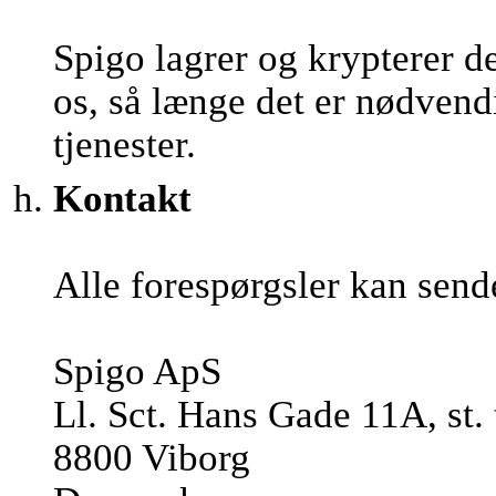
Spigo lagrer og krypterer d
os, så længe det er nødvendi
tjenester.
Kontakt
Alle forespørgsler kan send
Spigo ApS
Ll. Sct. Hans Gade 11A, st. 
8800 Viborg