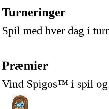
Turneringer
Spil med hver dag i tur
Præmier
Vind Spigos™ i spil og 