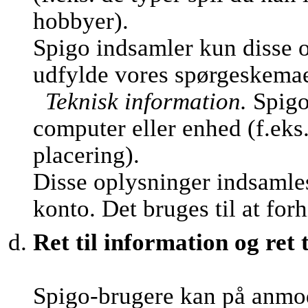
hobbyer).
Spigo indsamler kun disse o
udfylde vores spørgeskemaer 
Teknisk information.
Spigo
computer eller enhed (f.eks
placering).
Disse oplysninger indsamles
konto. Det bruges til at fo
Ret til information og ret t
Spigo-brugere kan på anmo