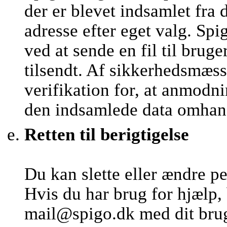
der er blevet indsamlet fra 
adresse efter eget valg. 
ved at sende en fil til brug
tilsendt. Af sikkerhedsmæs
verifikation for, at anmod
den indsamlede data omhan
Retten til berigtigelse
Du kan slette eller ændre p
Hvis du har brug for hjælp,
mail@spigo.dk med dit brug