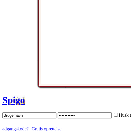
Spigo
Husk 
adgangskode?
Gratis oprettelse