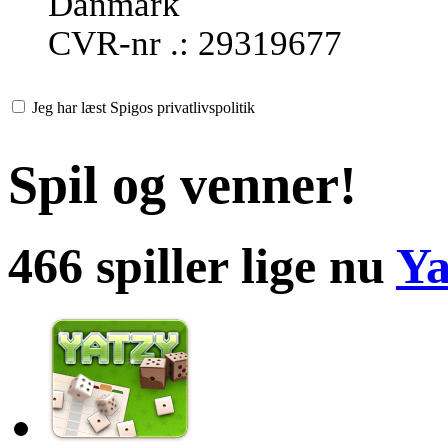
Danmark
CVR-nr .: 29319677
Jeg har læst Spigos privatlivspolitik
Spil og venner!
466 spiller lige nu
Ya