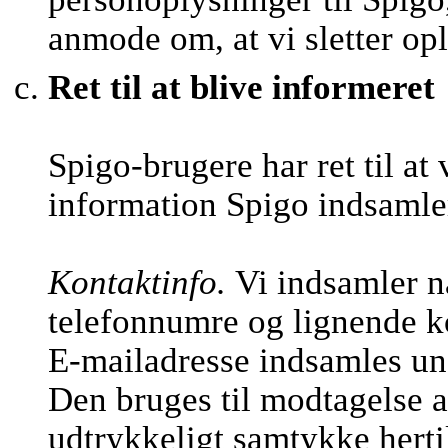
anmode om, at vi sletter op
Ret til at blive informeret
Spigo-brugere har ret til at
information Spigo indsamle
Kontaktinfo.
Vi indsamler n
telefonnumre og lignende k
E-mailadresse indsamles und
Den bruges til modtagelse a
udtrykkeligt samtykke hertil