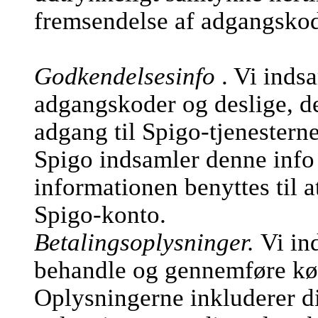
fremsendelse af adgangsko
Godkendelsesinfo
. Vi inds
adgangskoder og deslige, de
adgang til Spigo-tjenesterne
Spigo indsamler denne info 
informationen benyttes til a
Spigo-konto.
Betalingsoplysninger.
Vi in
behandle og gennemføre køb
Oplysningerne inkluderer d