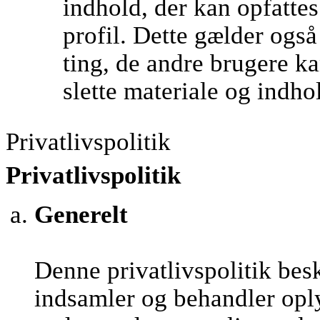
indhold, der kan opfatte
profil. Dette gælder ogs
ting, de andre brugere kan
slette materiale og indho
Privatlivspolitik
Privatlivspolitik
Generelt
Denne privatlivspolitik be
indsamler og behandler opl