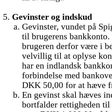
Gevinster og indskud
Gevinster, vundet på Spi
til brugerens bankkonto. 
brugeren derfor være i b
velvillig til at oplyse 
har en indlandsk bankkon
forbindelse med bankover
DKK 50,00 for at hæve fr
En gevinst skal hæves ind
bortfalder rettigheden ti