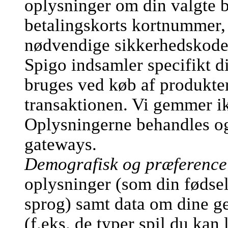
oplysninger om din valgte b
betalingskorts kortnummer,
nødvendige sikkerhedskode
Spigo indsamler specifikt d
bruges ved køb af produkter
transaktionen. Vi gemmer ik
Oplysningerne behandles og 
gateways.
Demografisk og præference
oplysninger (som din fødsel
sprog) samt data om dine ge
(f.eks. de typer spil du kan 