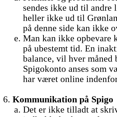
sendes ikke ud til andre
heller ikke ud til Grønl
på denne side kan ikke ov
Man kan ikke opbevare k
på ubestemt tid. En inak
balance, vil hver måned 
Spigokonto anses som væ
har været online indenfor 
Kommunikation på Spigo
Det er ikke tilladt at skr