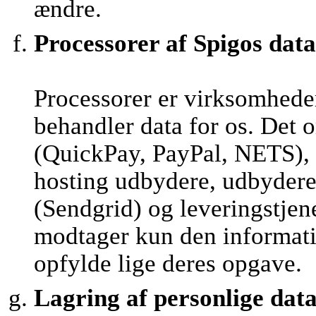
ændre.
Processorer af Spigos data
Processorer er virksomhede
behandler data for os. Det 
(QuickPay, PayPal, NETS), 
hosting udbydere, udbydere 
(Sendgrid) og leveringstjen
modtager kun den informatio
opfylde lige deres opgave.
Lagring af personlige dat