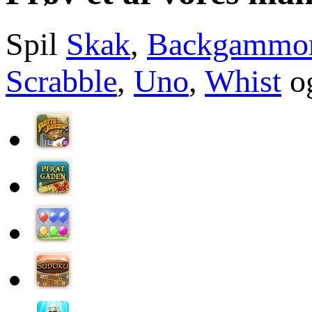
Spil
Skak
,
Backgammo
Scrabble
,
Uno
,
Whist
og