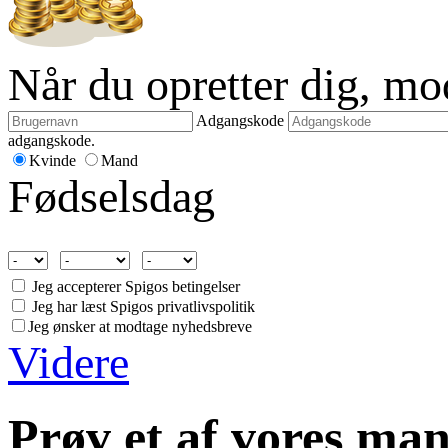
Når du opretter dig, m
Adgangskode
adgangskode.
Kvinde
Mand
Fødselsdag
Jeg accepterer Spigos betingelser
Jeg har læst Spigos privatlivspolitik
Jeg ønsker at modtage nyhedsbreve
Videre
Prøv et af vores man