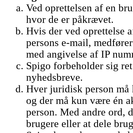
Ved oprettelsen af en br
hvor de er påkrævet.
Hvis der ved oprettelse 
persons e-mail, medfører
med angivelse af IP numm
Spigo forbeholder sig ret 
nyhedsbreve.
Hver juridisk person må 
og der må kun være én ak
person. Med andre ord, det
brugere eller at dele bru