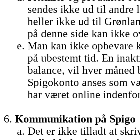
sendes ikke ud til andre
heller ikke ud til Grønl
på denne side kan ikke ov
Man kan ikke opbevare k
på ubestemt tid. En inak
balance, vil hver måned 
Spigokonto anses som væ
har været online indenfor 
Kommunikation på Spigo
Det er ikke tilladt at skr