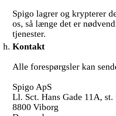
Spigo lagrer og krypterer d
os, så længe det er nødvendi
tjenester.
Kontakt
Alle forespørgsler kan send
Spigo ApS
Ll. Sct. Hans Gade 11A, st. 
8800 Viborg