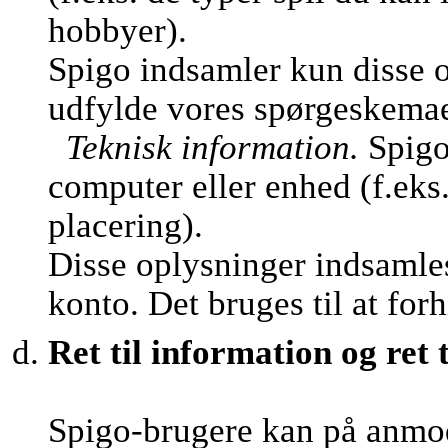
hobbyer).
Spigo indsamler kun disse o
udfylde vores spørgeskemaer 
Teknisk information.
Spigo
computer eller enhed (f.eks
placering).
Disse oplysninger indsamles
konto. Det bruges til at fo
Ret til information og ret t
Spigo-brugere kan på anmo