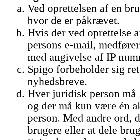
Ved oprettelsen af en br
hvor de er påkrævet.
Hvis der ved oprettelse 
persons e-mail, medfører
med angivelse af IP numm
Spigo forbeholder sig ret 
nyhedsbreve.
Hver juridisk person må 
og der må kun være én ak
person. Med andre ord, det
brugere eller at dele bru