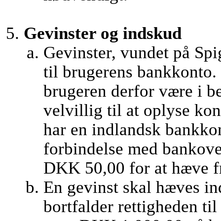
Gevinster og indskud
Gevinster, vundet på Spi
til brugerens bankkonto. 
brugeren derfor være i b
velvillig til at oplyse 
har en indlandsk bankkon
forbindelse med bankover
DKK 50,00 for at hæve fr
En gevinst skal hæves ind
bortfalder rettigheden ti