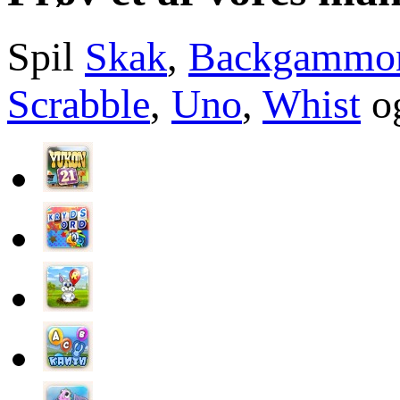
Spil
Skak
,
Backgammo
Scrabble
,
Uno
,
Whist
og