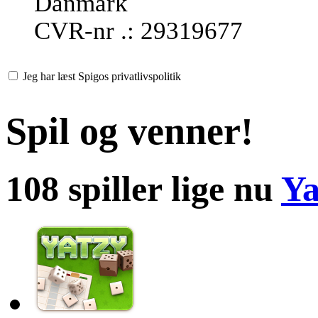
Danmark
CVR-nr .: 29319677
Jeg har læst Spigos privatlivspolitik
Spil og venner!
108 spiller lige nu
Ya