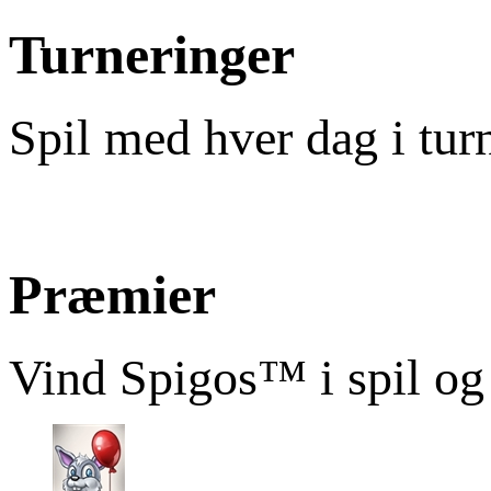
Turneringer
Spil med hver dag i tur
Præmier
Vind Spigos™ i spil og 