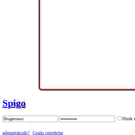
Spigo
Husk 
adgangskode?
Gratis oprettelse