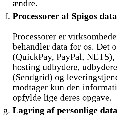
ændre.
Processorer af Spigos data
Processorer er virksomhede
behandler data for os. Det 
(QuickPay, PayPal, NETS), 
hosting udbydere, udbydere 
(Sendgrid) og leveringstjen
modtager kun den informatio
opfylde lige deres opgave.
Lagring af personlige dat