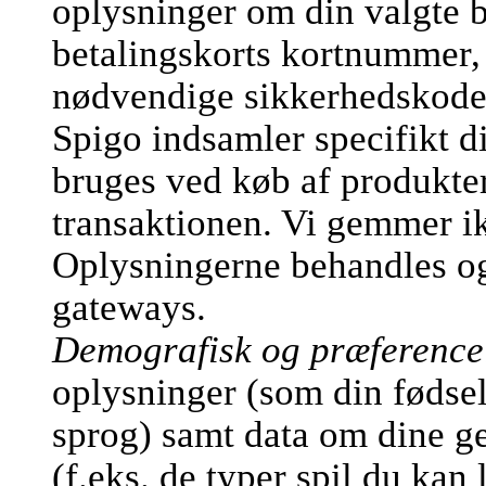
oplysninger om din valgte b
betalingskorts kortnummer,
nødvendige sikkerhedskode
Spigo indsamler specifikt d
bruges ved køb af produkter
transaktionen. Vi gemmer ik
Oplysningerne behandles og 
gateways.
Demografisk og præference
oplysninger (som din fødsel
sprog) samt data om dine ge
(f.eks. de typer spil du kan 