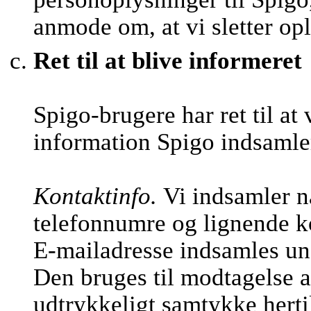
anmode om, at vi sletter op
Ret til at blive informeret
Spigo-brugere har ret til at
information Spigo indsamle
Kontaktinfo.
Vi indsamler n
telefonnumre og lignende k
E-mailadresse indsamles und
Den bruges til modtagelse a
udtrykkeligt samtykke hertil