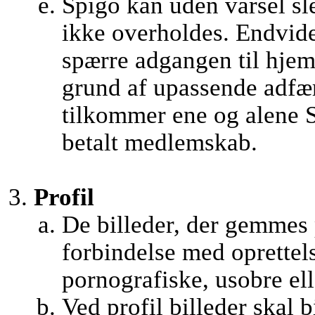
Spigo kan uden varsel sle
ikke overholdes. Endvider
spærre adgangen til hjem
grund af upassende adfæ
tilkommer ene og alene S
betalt medlemskab.
Profil
De billeder, der gemmes
forbindelse med oprettel
pornografiske, usobre ell
Ved profil billeder skal b