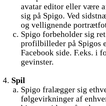
avatar editor eller være 
sig på Spigo. Ved sidstnæ
og vellignende portrætfo
Spigo forbeholder sig ret 
profilbilleder på Spigos
Facebook side. F.eks. i f
gevinster.
Spil
Spigo fralægger sig ethve
følgevirkninger af enhver