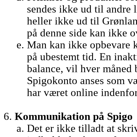
sendes ikke ud til andre
heller ikke ud til Grønl
på denne side kan ikke ov
Man kan ikke opbevare k
på ubestemt tid. En inak
balance, vil hver måned 
Spigokonto anses som væ
har været online indenfor 
Kommunikation på Spigo
Det er ikke tilladt at skr