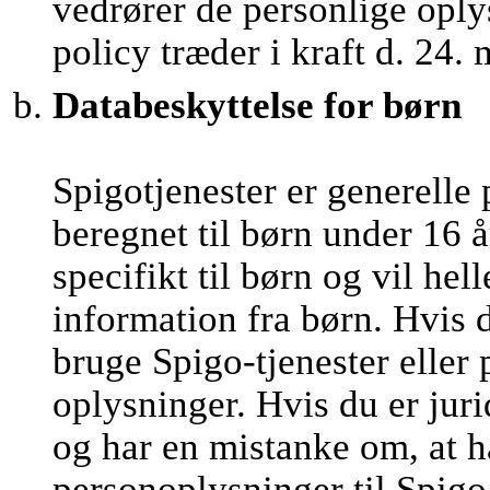
vedrører de personlige oply
policy træder i kraft d. 24.
Databeskyttelse for børn
Spigotjenester er generelle 
beregnet til børn under 16 å
specifikt til børn og vil he
information fra børn. Hvis 
bruge Spigo-tjenester eller
oplysninger. Hvis du er juri
og har en mistanke om, at h
personoplysninger til Spigo,