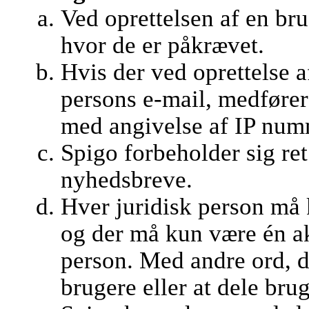
Ved oprettelsen af en br
hvor de er påkrævet.
Hvis der ved oprettelse 
persons e-mail, medfører
med angivelse af IP numm
Spigo forbeholder sig ret 
nyhedsbreve.
Hver juridisk person må 
og der må kun være én ak
person. Med andre ord, det
brugere eller at dele bru