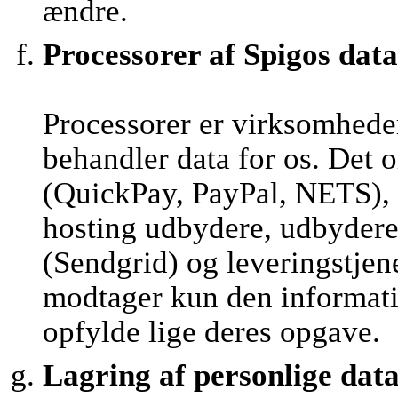
ændre.
Processorer af Spigos data
Processorer er virksomhede
behandler data for os. Det 
(QuickPay, PayPal, NETS), 
hosting udbydere, udbydere 
(Sendgrid) og leveringstjen
modtager kun den informatio
opfylde lige deres opgave.
Lagring af personlige dat