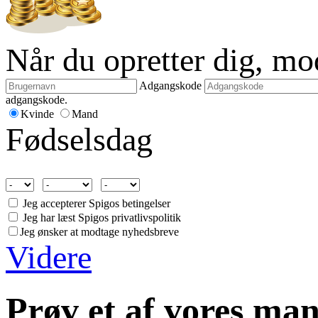
Når du opretter dig, m
Adgangskode
adgangskode.
Kvinde
Mand
Fødselsdag
Jeg accepterer Spigos betingelser
Jeg har læst Spigos privatlivspolitik
Jeg ønsker at modtage nyhedsbreve
Videre
Prøv et af vores man