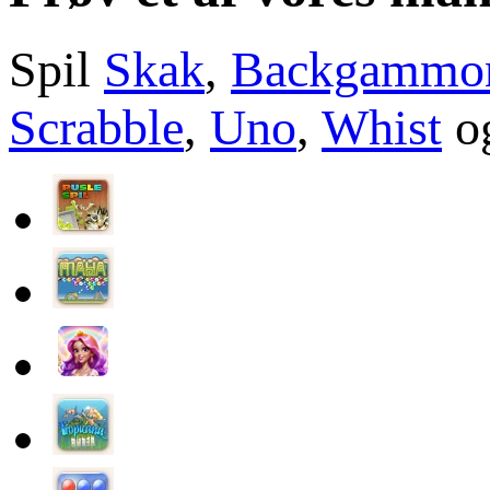
Spil
Skak
,
Backgammo
Scrabble
,
Uno
,
Whist
og