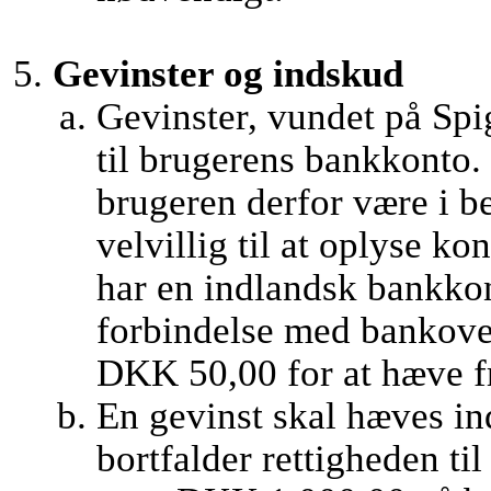
Gevinster og indskud
Gevinster, vundet på Spi
til brugerens bankkonto. 
brugeren derfor være i b
velvillig til at oplyse 
har en indlandsk bankkon
forbindelse med bankover
DKK 50,00 for at hæve fr
En gevinst skal hæves ind
bortfalder rettigheden ti