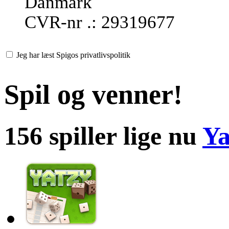
Danmark
CVR-nr .: 29319677
Jeg har læst Spigos privatlivspolitik
Spil og venner!
156 spiller lige nu
Ya