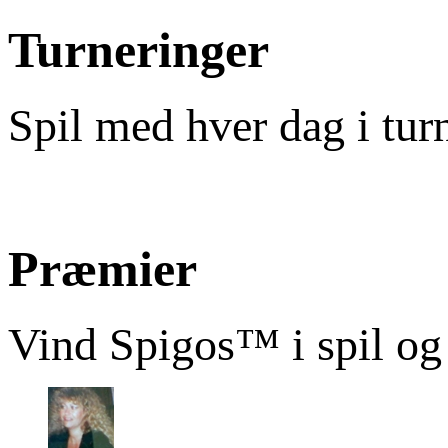
Turneringer
Spil med hver dag i tur
Præmier
Vind Spigos™ i spil og 