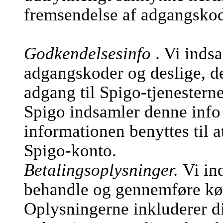
fremsendelse af adgangsko
Godkendelsesinfo
. Vi inds
adgangskoder og deslige, de
adgang til Spigo-tjenesterne
Spigo indsamler denne info 
informationen benyttes til a
Spigo-konto.
Betalingsoplysninger.
Vi in
behandle og gennemføre køb
Oplysningerne inkluderer d