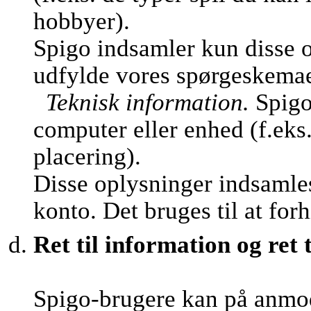
hobbyer).
Spigo indsamler kun disse o
udfylde vores spørgeskemaer 
Teknisk information.
Spigo
computer eller enhed (f.eks
placering).
Disse oplysninger indsamles
konto. Det bruges til at fo
Ret til information og ret t
Spigo-brugere kan på anmo