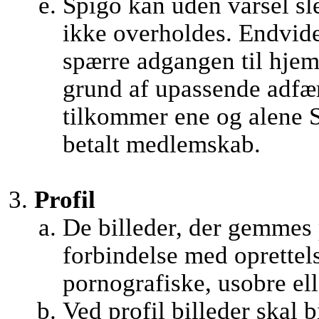
Spigo kan uden varsel sle
ikke overholdes. Endvider
spærre adgangen til hjem
grund af upassende adfæ
tilkommer ene og alene S
betalt medlemskab.
Profil
De billeder, der gemmes
forbindelse med oprettel
pornografiske, usobre ell
Ved profil billeder skal b