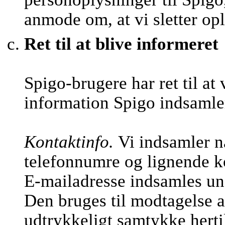
anmode om, at vi sletter op
Ret til at blive informeret
Spigo-brugere har ret til at
information Spigo indsamle
Kontaktinfo.
Vi indsamler n
telefonnumre og lignende k
E-mailadresse indsamles und
Den bruges til modtagelse a
udtrykkeligt samtykke hertil