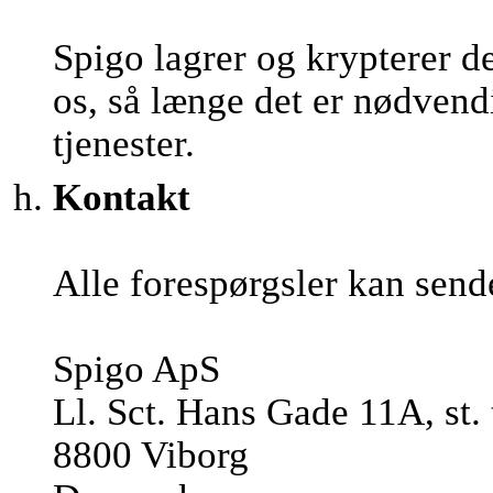
Spigo lagrer og krypterer d
os, så længe det er nødvendi
tjenester.
Kontakt
Alle forespørgsler kan send
Spigo ApS
Ll. Sct. Hans Gade 11A, st. 
8800 Viborg