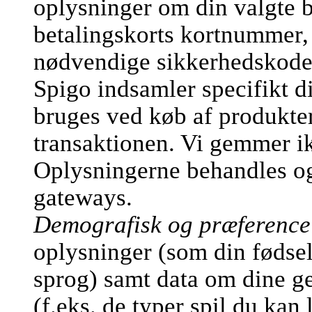
oplysninger om din valgte b
betalingskorts kortnummer,
nødvendige sikkerhedskode
Spigo indsamler specifikt d
bruges ved køb af produkter
transaktionen. Vi gemmer ik
Oplysningerne behandles og 
gateways.
Demografisk og præference
oplysninger (som din fødsel
sprog) samt data om dine ge
(f.eks. de typer spil du kan 