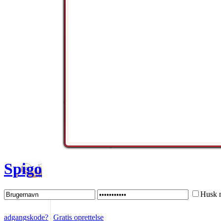
Spigo
Husk 
adgangskode?
Gratis oprettelse