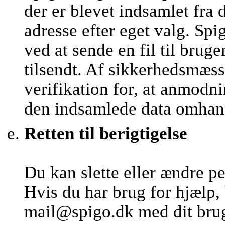
der er blevet indsamlet fra 
adresse efter eget valg. 
ved at sende en fil til brug
tilsendt. Af sikkerhedsmæs
verifikation for, at anmod
den indsamlede data omhan
Retten til berigtigelse
Du kan slette eller ændre p
Hvis du har brug for hjælp,
mail@spigo.dk med dit brug