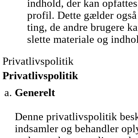
indhold, der kan opfatte
profil. Dette gælder ogs
ting, de andre brugere kan
slette materiale og indho
Privatlivspolitik
Privatlivspolitik
Generelt
Denne privatlivspolitik be
indsamler og behandler opl