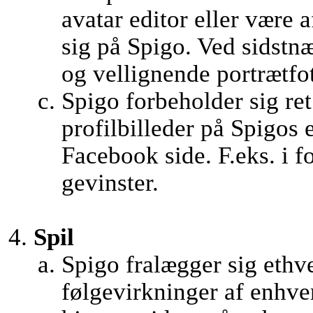
avatar editor eller være 
sig på Spigo. Ved sidstnæ
og vellignende portrætfo
Spigo forbeholder sig ret 
profilbilleder på Spigos
Facebook side. F.eks. i f
gevinster.
Spil
Spigo fralægger sig ethve
følgevirkninger af enhver