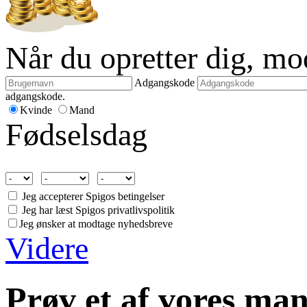
Når du opretter dig, m
Adgangskode
adgangskode.
Kvinde
Mand
Fødselsdag
Jeg accepterer Spigos betingelser
Jeg har læst Spigos privatlivspolitik
Jeg ønsker at modtage nyhedsbreve
Videre
Prøv et af vores man