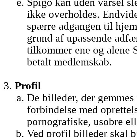
Spigo kan uden varsel sle
ikke overholdes. Endvider
spærre adgangen til hjem
grund af upassende adfæ
tilkommer ene og alene S
betalt medlemskab.
Profil
De billeder, der gemmes
forbindelse med oprettel
pornografiske, usobre ell
Ved profil billeder skal b