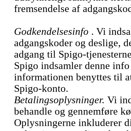
fremsendelse af adgangsko
Godkendelsesinfo
. Vi inds
adgangskoder og deslige, de
adgang til Spigo-tjenesterne
Spigo indsamler denne info 
informationen benyttes til a
Spigo-konto.
Betalingsoplysninger.
Vi in
behandle og gennemføre køb
Oplysningerne inkluderer d