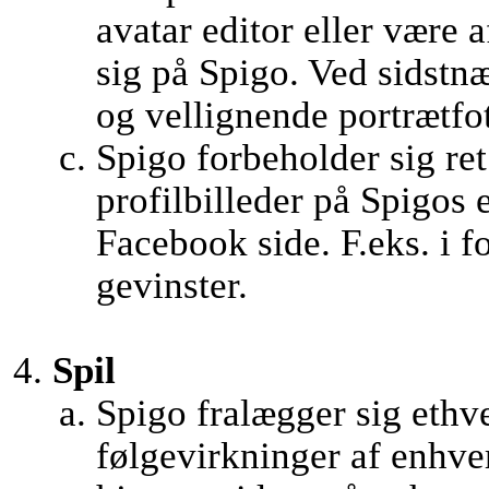
avatar editor eller være 
sig på Spigo. Ved sidstnæ
og vellignende portrætfo
Spigo forbeholder sig ret 
profilbilleder på Spigos
Facebook side. F.eks. i f
gevinster.
Spil
Spigo fralægger sig ethve
følgevirkninger af enhver