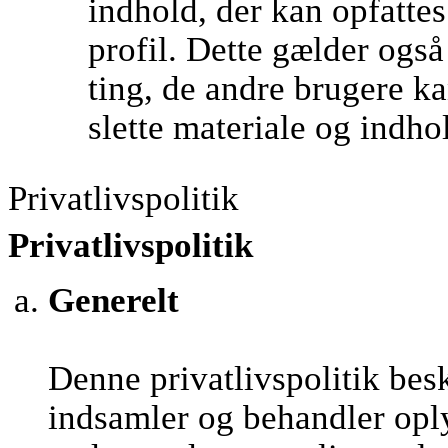
indhold, der kan opfatte
profil. Dette gælder ogs
ting, de andre brugere kan
slette materiale og indho
Privatlivspolitik
Privatlivspolitik
Generelt
Denne privatlivspolitik be
indsamler og behandler opl