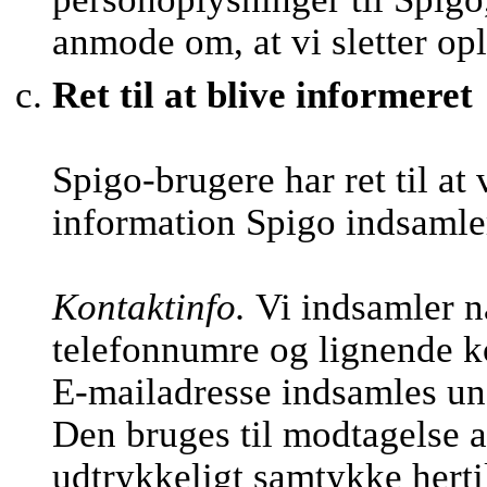
anmode om, at vi sletter op
Ret til at blive informeret
Spigo-brugere har ret til at
information Spigo indsamle
Kontaktinfo.
Vi indsamler n
telefonnumre og lignende k
E-mailadresse indsamles und
Den bruges til modtagelse a
udtrykkeligt samtykke hertil