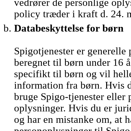
vedrører de personlige oply
policy træder i kraft d. 24.
Databeskyttelse for børn
Spigotjenester er generelle 
beregnet til børn under 16 å
specifikt til børn og vil he
information fra børn. Hvis 
bruge Spigo-tjenester eller
oplysninger. Hvis du er juri
og har en mistanke om, at h
personoplysninger til Spigo,