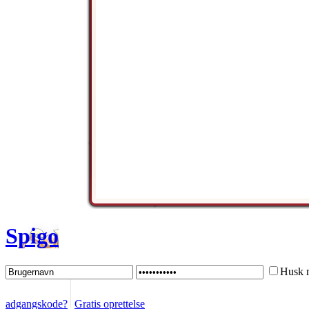
Spigo
Husk 
adgangskode?
Gratis oprettelse