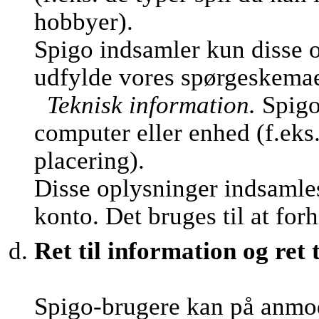
hobbyer).
Spigo indsamler kun disse o
udfylde vores spørgeskemaer 
Teknisk information.
Spigo
computer eller enhed (f.eks
placering).
Disse oplysninger indsamles
konto. Det bruges til at fo
Ret til information og ret t
Spigo-brugere kan på anmo