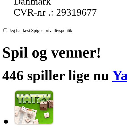
Danmark
CVR-nr .: 29319677
Jeg har læst Spigos privatlivspolitik
Spil og venner!
446 spiller lige nu
Ya