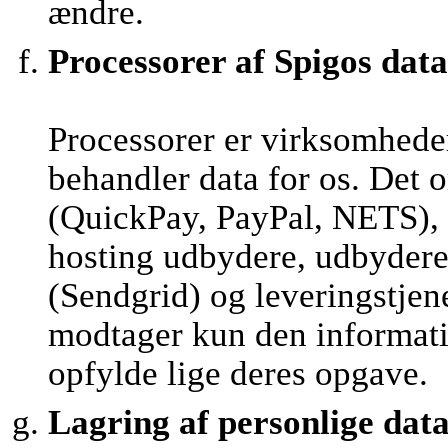
ændre.
Processorer af Spigos data
Processorer er virksomhede
behandler data for os. Det 
(QuickPay, PayPal, NETS), 
hosting udbydere, udbydere 
(Sendgrid) og leveringstjen
modtager kun den informatio
opfylde lige deres opgave.
Lagring af personlige dat