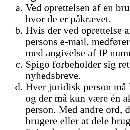
Ved oprettelsen af en br
hvor de er påkrævet.
Hvis der ved oprettelse 
persons e-mail, medfører
med angivelse af IP numm
Spigo forbeholder sig ret 
nyhedsbreve.
Hver juridisk person må 
og der må kun være én ak
person. Med andre ord, det
brugere eller at dele bru