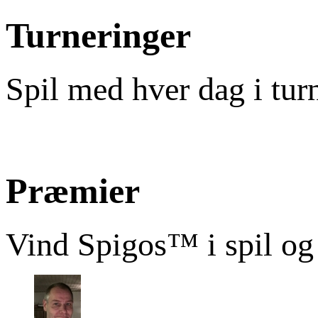
Turneringer
Spil med hver dag i tur
Præmier
Vind Spigos™ i spil og 