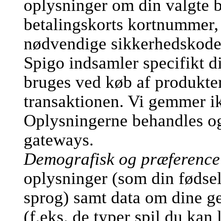
oplysninger om din valgte b
betalingskorts kortnummer,
nødvendige sikkerhedskode
Spigo indsamler specifikt d
bruges ved køb af produkter
transaktionen. Vi gemmer ik
Oplysningerne behandles og 
gateways.
Demografisk og præference
oplysninger (som din fødsel
sprog) samt data om dine ge
(f.eks. de typer spil du kan 