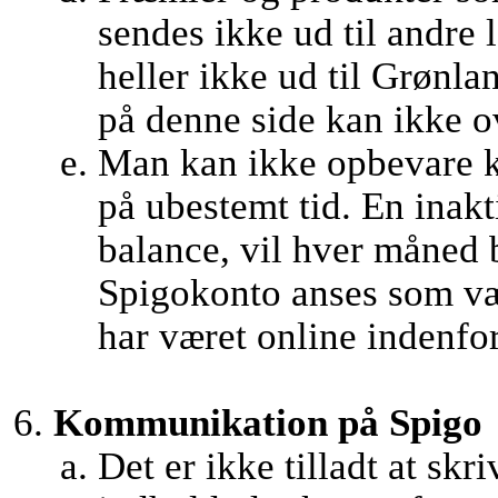
sendes ikke ud til andre
heller ikke ud til Grønl
på denne side kan ikke ov
Man kan ikke opbevare k
på ubestemt tid. En inak
balance, vil hver måned 
Spigokonto anses som væ
har været online indenfor 
Kommunikation på Spigo
Det er ikke tilladt at skr