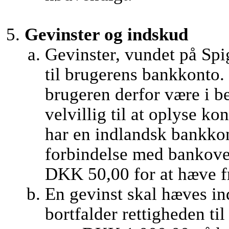
Gevinster og indskud
Gevinster, vundet på Spi
til brugerens bankkonto. 
brugeren derfor være i b
velvillig til at oplyse 
har en indlandsk bankkon
forbindelse med bankover
DKK 50,00 for at hæve fr
En gevinst skal hæves ind
bortfalder rettigheden ti