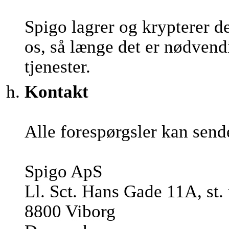
Spigo lagrer og krypterer d
os, så længe det er nødvendi
tjenester.
Kontakt
Alle forespørgsler kan send
Spigo ApS
Ll. Sct. Hans Gade 11A, st. 
8800 Viborg