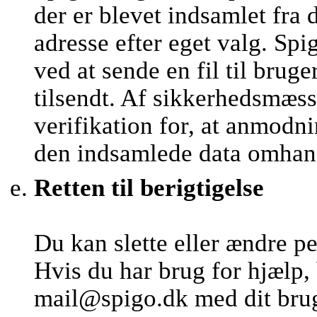
der er blevet indsamlet fra 
adresse efter eget valg. 
ved at sende en fil til brug
tilsendt. Af sikkerhedsmæs
verifikation for, at anmod
den indsamlede data omhan
Retten til berigtigelse
Du kan slette eller ændre p
Hvis du har brug for hjælp,
mail@spigo.dk med dit brug