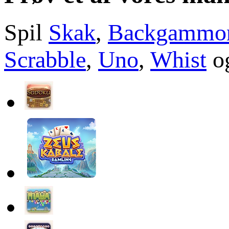
Spil
Skak
,
Backgammo
Scrabble
,
Uno
,
Whist
og