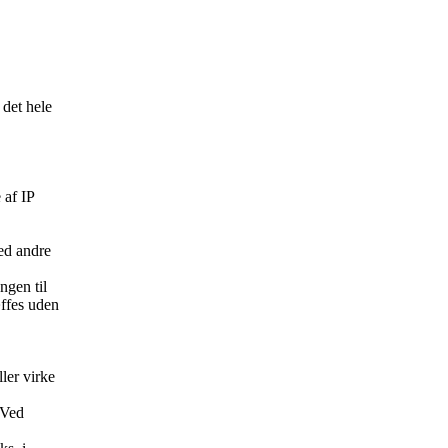
 det hele
 af IP
ed andre
ngen til
ffes uden
ler virke
 Ved