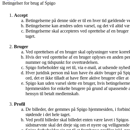
Betingelser for brug af Spigo
Accept
Betingelserne på denne side er til en hver tid gældende
Betingelserne kan ændres uden varsel, og det vil altid væ
Betingelserne skal accepteres ved oprettelse af en bruge
taget.
Bruger
Ved oprettelsen af en bruger skal oplysninger være korre
Hvis der ved oprettelse af en bruger oplyses en anden per
nummer og tidspunkt for overtrædelsen.
Spigo forbeholder sig ret til, via e-mail, at udsende nyhe
Hver juridisk person må kun have én aktiv bruger på Spi
ord, det er ikke tilladt at have flere aktive brugere eller a
Spigo kan uden varsel slette en bruger, hvis betingelserne
hjemmesiden for enkelte brugere på grund af upassende 
hensyn til betalt medlemskab.
Profil
De billeder, der gemmes på Spigo hjemmesiden, i forbinde
stødende i det hele taget.
Ved profil billeder skal billedet enten være lavet i Spigos
sidstnævnte skal det dreje sig om et nyere og vellignende