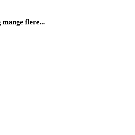
 mange flere...