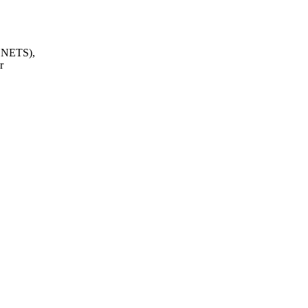
, NETS),
r