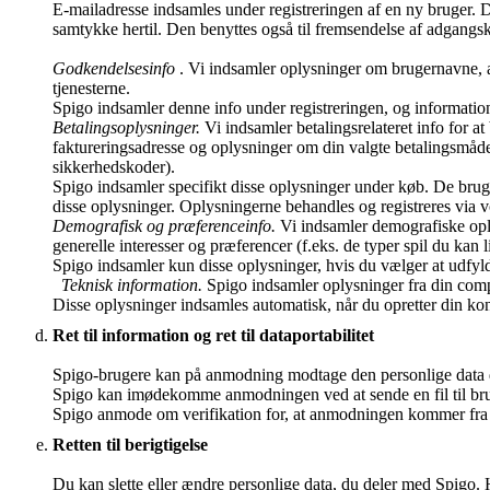
E-mailadresse indsamles under registreringen af en ny bruger. 
samtykke hertil. Den benyttes også til fremsendelse af adgangs
Godkendelsesinfo
. Vi indsamler oplysninger om brugernavne, a
tjenesterne.
Spigo indsamler denne info under registreringen, og informatione
Betalingsoplysninger.
Vi indsamler betalingsrelateret info for 
faktureringsadresse og oplysninger om din valgte betalingsmåde
sikkerhedskoder).
Spigo indsamler specifikt disse oplysninger under køb. De brug
disse oplysninger. Oplysningerne behandles og registreres via v
Demografisk og præferenceinfo.
Vi indsamler demografiske opl
generelle interesser og præferencer (f.eks. de typer spil du kan l
Spigo indsamler kun disse oplysninger, hvis du vælger at udfyld
Teknisk information.
Spigo indsamler oplysninger fra din compu
Disse oplysninger indsamles automatisk, når du opretter din kon
Ret til information og ret til dataportabilitet
Spigo-brugere kan på anmodning modtage den personlige data der 
Spigo kan imødekomme anmodningen ved at sende en fil til brug
Spigo anmode om verifikation for, at anmodningen kommer fra
Retten til berigtigelse
Du kan slette eller ændre personlige data, du deler med Spigo.