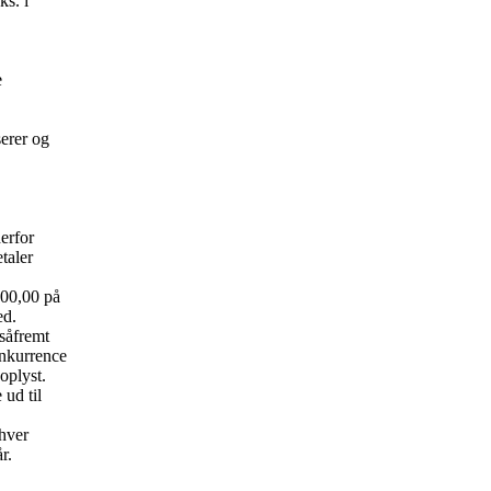
ks. i
e
serer og
erfor
taler
000,00 på
ed.
 såfremt
onkurrence
oplyst.
 ud til
hver
r.