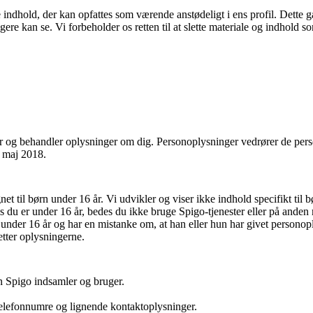
ve indhold, der kan opfattes som værende anstødeligt i ens profil. Dette 
ere kan se. Vi forbeholder os retten til at slette materiale og indhold s
r og behandler oplysninger om dig. Personoplysninger vedrører de pers
. maj 2018.
et til børn under 16 år. Vi udvikler og viser ikke indhold specifikt til b
is du er under 16 år, bedes du ikke bruge Spigo-tjenester eller på ande
n under 16 år og har en mistanke om, at han eller hun har givet personop
etter oplysningerne.
on Spigo indsamler og bruger.
 telefonnumre og lignende kontaktoplysninger.