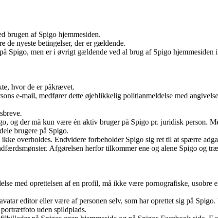
 ved brugen af Spigo hjemmesiden.
re de nyeste betingelser, der er gældende.
r på Spigo, men er i øvrigt gældende ved al brug af Spigo hjemmesiden i
kte, hvor de er påkrævet.
sons e-mail, medfører dette øjeblikkelig politianmeldelse med angivelse
dsbreve.
go, og der må kun være én aktiv bruger på Spigo pr. juridisk person. M
t dele brugere på Spigo.
 ikke overholdes. Endvidere forbeholder Spigo sig ret til at spærre adga
adfærdsmønster. Afgørelsen herfor tilkommer ene og alene Spigo og træ
lse med oprettelsen af en profil, må ikke være pornografiske, usobre el
 avatar editor eller være af personen selv, som har oprettet sig på Spigo.
 portrætfoto uden spildplads.