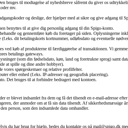
Den bruges til modtagelse af nyhedsbreve såfremt du giver os udtrykkeli
koder mv.
dgangskoder og deslige, der hjælper med at sikre og give adgang til S
n benyttes til at give dig personlig adgang til din Spigo-konto.
at behandle og gennemføre køb du foretager på siden. Oplysningerne ink
 (f.eks. dit betalingskorts kortnummer, udløbsdato og eventuelle nødve
es ved køb af produkterne til færdiggørelse af transaktionen. Vi gemme
ores betalings gateways.
ysninger (som din fødselsdato, køn, land og foretrukne sprog) samt da
ide at spille og dine andre hobbyer).
e vores spørgeskemaer og relative profilfelter.
ter eller enhed (f.eks. IP-adresser og geografisk placering).
to. Det bruges til at forhindre bedrageri med kontoen.
er blevet indsamlet fra dem og få det tilsendt en e-mail-adresse efter 
eren, der anmoder om at få sin data tilsendt. Af sikkerhedsmæssige år
 den person, som den indsamlede data omhandler.
 Hvis du har brug for hjælp, bedes du kontakte os på mail@spigo.dk med