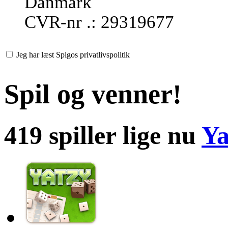
Danmark
CVR-nr .: 29319677
Jeg har læst Spigos privatlivspolitik
Spil og venner!
419 spiller lige nu
Ya