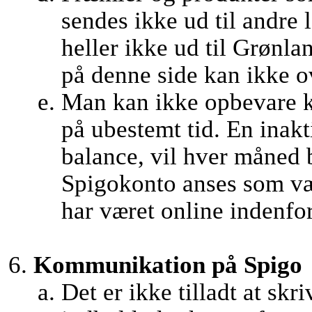
sendes ikke ud til andre
heller ikke ud til Grønl
på denne side kan ikke ov
Man kan ikke opbevare k
på ubestemt tid. En inak
balance, vil hver måned 
Spigokonto anses som væ
har været online indenfor 
Kommunikation på Spigo
Det er ikke tilladt at skr