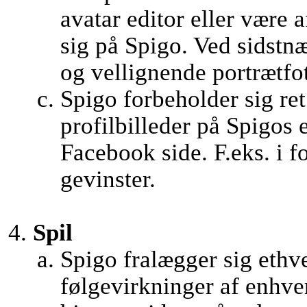
avatar editor eller være 
sig på Spigo. Ved sidstnæ
og vellignende portrætfo
Spigo forbeholder sig ret 
profilbilleder på Spigos
Facebook side. F.eks. i f
gevinster.
Spil
Spigo fralægger sig ethve
følgevirkninger af enhver