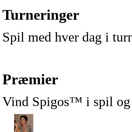
Turneringer
Spil med hver dag i tur
Præmier
Vind Spigos™ i spil og 