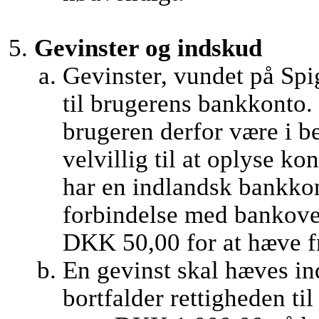
Gevinster og indskud
Gevinster, vundet på Spi
til brugerens bankkonto. 
brugeren derfor være i b
velvillig til at oplyse 
har en indlandsk bankkon
forbindelse med bankover
DKK 50,00 for at hæve fr
En gevinst skal hæves ind
bortfalder rettigheden ti