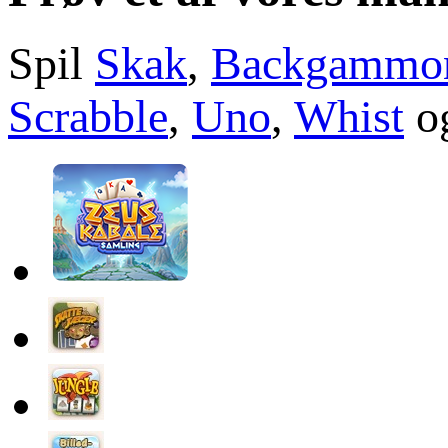
Spil
Skak
,
Backgammo
Scrabble
,
Uno
,
Whist
og