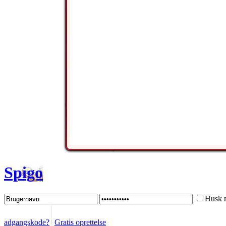
Spigo
Husk 
adgangskode?
Gratis oprettelse