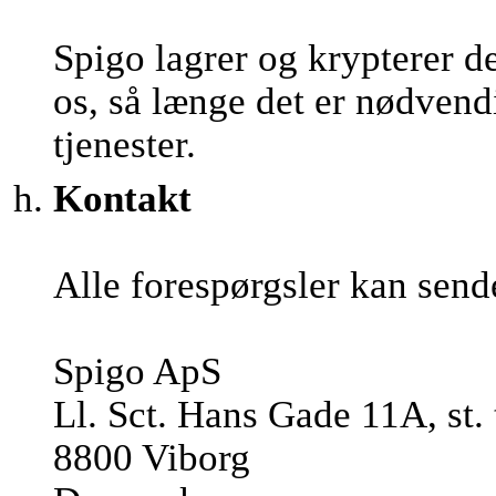
Spigo lagrer og krypterer d
os, så længe det er nødvendi
tjenester.
Kontakt
Alle forespørgsler kan send
Spigo ApS
Ll. Sct. Hans Gade 11A, st. 
8800 Viborg