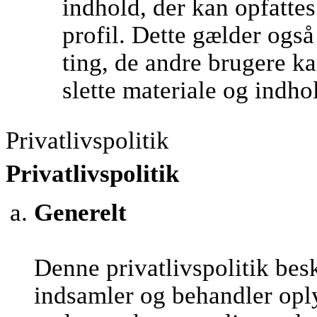
indhold, der kan opfatte
profil. Dette gælder ogs
ting, de andre brugere kan
slette materiale og indho
Privatlivspolitik
Privatlivspolitik
Generelt
Denne privatlivspolitik be
indsamler og behandler opl