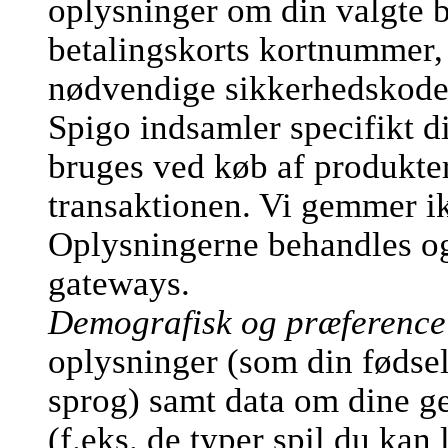
oplysninger om din valgte b
betalingskorts kortnummer,
nødvendige sikkerhedskode
Spigo indsamler specifikt d
bruges ved køb af produkter
transaktionen. Vi gemmer ik
Oplysningerne behandles og 
gateways.
Demografisk og præference
oplysninger (som din fødsel
sprog) samt data om dine ge
(f.eks. de typer spil du kan 