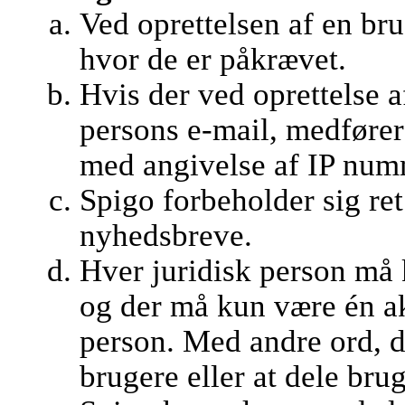
Ved oprettelsen af en br
hvor de er påkrævet.
Hvis der ved oprettelse 
persons e-mail, medfører
med angivelse af IP numm
Spigo forbeholder sig ret 
nyhedsbreve.
Hver juridisk person må 
og der må kun være én ak
person. Med andre ord, det
brugere eller at dele bru