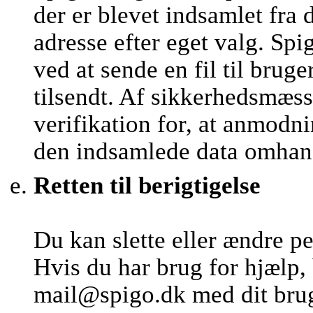
der er blevet indsamlet fra 
adresse efter eget valg. 
ved at sende en fil til brug
tilsendt. Af sikkerhedsmæs
verifikation for, at anmod
den indsamlede data omhan
Retten til berigtigelse
Du kan slette eller ændre p
Hvis du har brug for hjælp,
mail@spigo.dk med dit brug