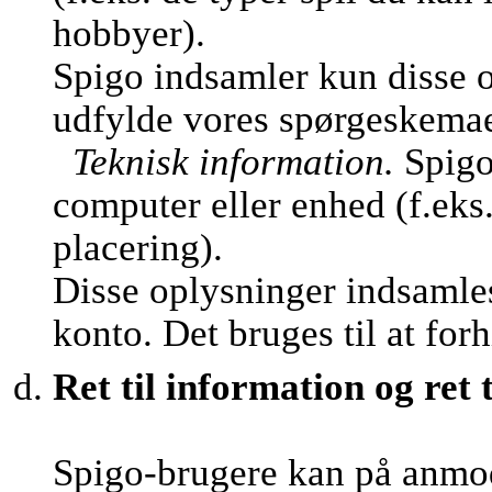
hobbyer).
Spigo indsamler kun disse o
udfylde vores spørgeskemaer 
Teknisk information.
Spigo
computer eller enhed (f.eks
placering).
Disse oplysninger indsamles
konto. Det bruges til at fo
Ret til information og ret t
Spigo-brugere kan på anmo