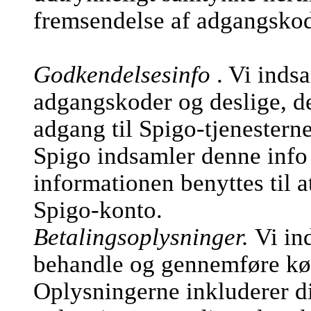
fremsendelse af adgangsko
Godkendelsesinfo
. Vi inds
adgangskoder og deslige, de
adgang til Spigo-tjenesterne
Spigo indsamler denne info 
informationen benyttes til a
Spigo-konto.
Betalingsoplysninger.
Vi in
behandle og gennemføre køb
Oplysningerne inkluderer d