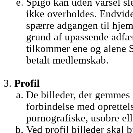
Spigo kan uden varsel sle
ikke overholdes. Endvider
spærre adgangen til hjem
grund af upassende adfæ
tilkommer ene og alene S
betalt medlemskab.
Profil
De billeder, der gemmes
forbindelse med oprettel
pornografiske, usobre ell
Ved profil billeder skal b