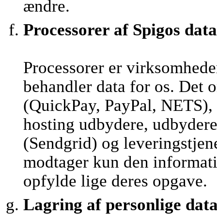
ændre.
Processorer af Spigos data
Processorer er virksomhede
behandler data for os. Det 
(QuickPay, PayPal, NETS), 
hosting udbydere, udbydere 
(Sendgrid) og leveringstjen
modtager kun den informatio
opfylde lige deres opgave.
Lagring af personlige dat