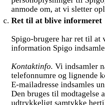
anmode om, at vi sletter op
Ret til at blive informeret
Spigo-brugere har ret til at
information Spigo indsamle
Kontaktinfo.
Vi indsamler n
telefonnumre og lignende k
E-mailadresse indsamles und
Den bruges til modtagelse a
udtrykkeligt samtykke hertil