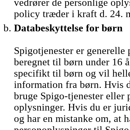
vedrører de personlige oply
policy træder i kraft d. 24.
Databeskyttelse for børn
Spigotjenester er generelle 
beregnet til børn under 16 å
specifikt til børn og vil he
information fra børn. Hvis 
bruge Spigo-tjenester eller
oplysninger. Hvis du er juri
og har en mistanke om, at h
personoplysninger til Spigo,