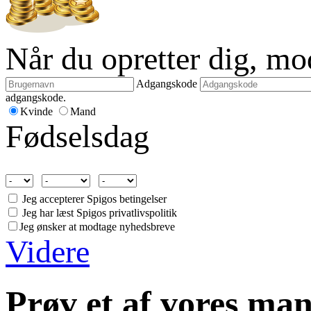
Når du opretter dig, m
Adgangskode
adgangskode.
Kvinde
Mand
Fødselsdag
Jeg accepterer Spigos betingelser
Jeg har læst Spigos privatlivspolitik
Jeg ønsker at modtage nyhedsbreve
Videre
Prøv et af vores man