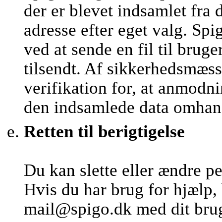
der er blevet indsamlet fra 
adresse efter eget valg. 
ved at sende en fil til brug
tilsendt. Af sikkerhedsmæs
verifikation for, at anmod
den indsamlede data omhan
Retten til berigtigelse
Du kan slette eller ændre p
Hvis du har brug for hjælp,
mail@spigo.dk med dit brug