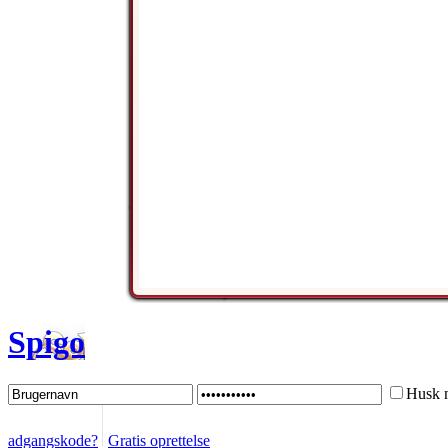
Spigo
Husk 
adgangskode?
Gratis oprettelse