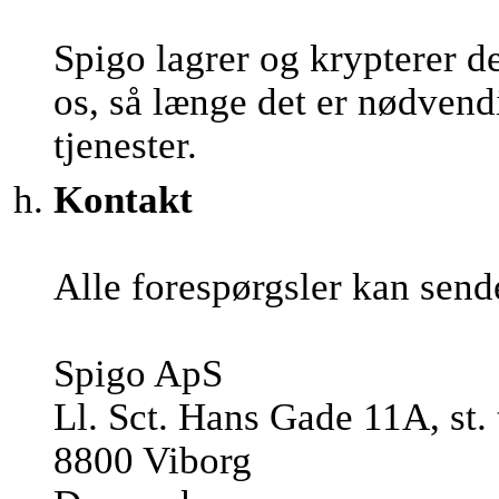
Spigo lagrer og krypterer d
os, så længe det er nødvendi
tjenester.
Kontakt
Alle forespørgsler kan send
Spigo ApS
Ll. Sct. Hans Gade 11A, st. 
8800 Viborg