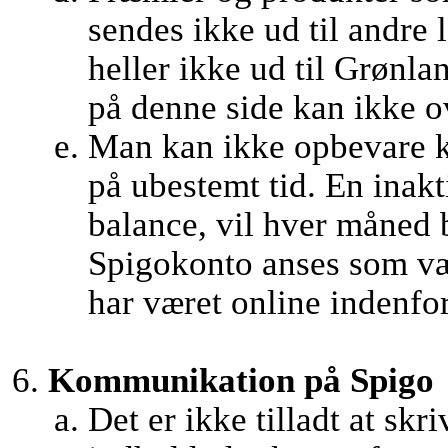
sendes ikke ud til andre
heller ikke ud til Grønl
på denne side kan ikke ov
Man kan ikke opbevare k
på ubestemt tid. En inak
balance, vil hver måned 
Spigokonto anses som væ
har været online indenfor 
Kommunikation på Spigo
Det er ikke tilladt at skr