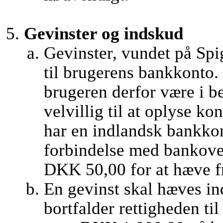
Gevinster og indskud
Gevinster, vundet på Spi
til brugerens bankkonto. 
brugeren derfor være i b
velvillig til at oplyse 
har en indlandsk bankkon
forbindelse med bankover
DKK 50,00 for at hæve fr
En gevinst skal hæves ind
bortfalder rettigheden ti