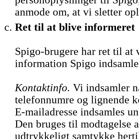
anmode om, at vi sletter op
Ret til at blive informeret
Spigo-brugere har ret til at
information Spigo indsamle
Kontaktinfo.
Vi indsamler n
telefonnumre og lignende k
E-mailadresse indsamles und
Den bruges til modtagelse a
udtrykkeligt samtykke hertil