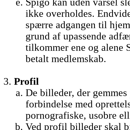
Spigo kan uden varsel sle
ikke overholdes. Endvider
spærre adgangen til hjem
grund af upassende adfæ
tilkommer ene og alene S
betalt medlemskab.
Profil
De billeder, der gemmes
forbindelse med oprettel
pornografiske, usobre ell
Ved profil billeder skal b