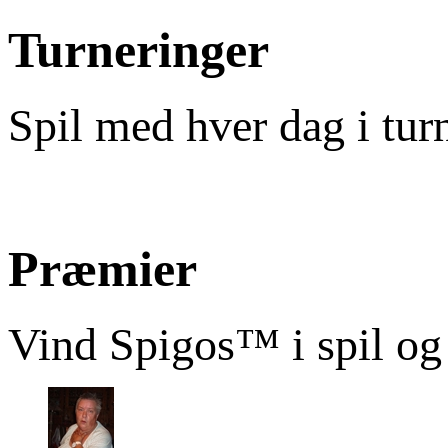
Turneringer
Spil med hver dag i tur
Præmier
Vind Spigos™ i spil og 