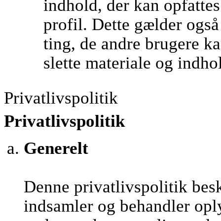
indhold, der kan opfatte
profil. Dette gælder ogs
ting, de andre brugere kan
slette materiale og indho
Privatlivspolitik
Privatlivspolitik
Generelt
Denne privatlivspolitik be
indsamler og behandler opl