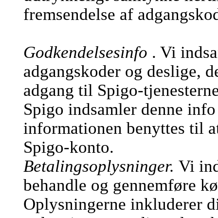
fremsendelse af adgangsko
Godkendelsesinfo
. Vi inds
adgangskoder og deslige, de
adgang til Spigo-tjenesterne
Spigo indsamler denne info 
informationen benyttes til a
Spigo-konto.
Betalingsoplysninger.
Vi in
behandle og gennemføre køb
Oplysningerne inkluderer d