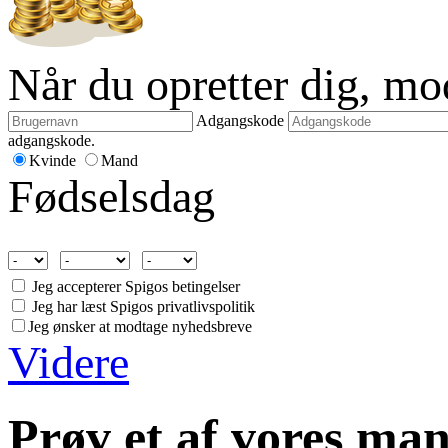
Når du opretter dig, m
Adgangskode
adgangskode.
Kvinde
Mand
Fødselsdag
Jeg accepterer Spigos betingelser
Jeg har læst Spigos privatlivspolitik
Jeg ønsker at modtage nyhedsbreve
Videre
Prøv et af vores man