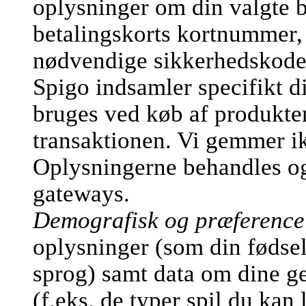
oplysninger om din valgte b
betalingskorts kortnummer,
nødvendige sikkerhedskode
Spigo indsamler specifikt d
bruges ved køb af produkter
transaktionen. Vi gemmer ik
Oplysningerne behandles og 
gateways.
Demografisk og præference
oplysninger (som din fødsel
sprog) samt data om dine ge
(f.eks. de typer spil du kan 