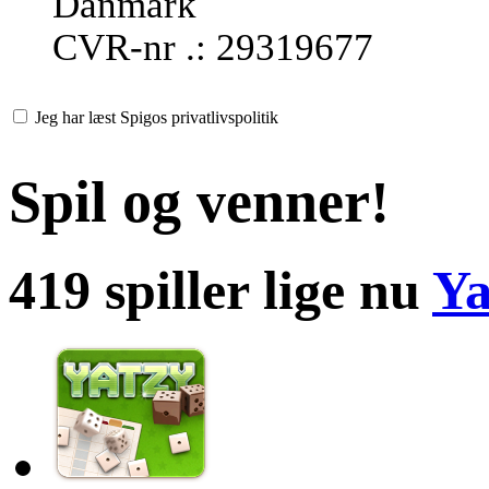
Danmark
CVR-nr .: 29319677
Jeg har læst Spigos privatlivspolitik
Spil og venner!
419 spiller lige nu
Ya