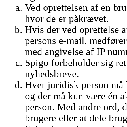
Ved oprettelsen af en br
hvor de er påkrævet.
Hvis der ved oprettelse 
persons e-mail, medfører
med angivelse af IP numm
Spigo forbeholder sig ret 
nyhedsbreve.
Hver juridisk person må 
og der må kun være én ak
person. Med andre ord, det
brugere eller at dele bru