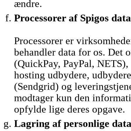
ændre.
Processorer af Spigos data
Processorer er virksomhede
behandler data for os. Det 
(QuickPay, PayPal, NETS), 
hosting udbydere, udbydere 
(Sendgrid) og leveringstjen
modtager kun den informatio
opfylde lige deres opgave.
Lagring af personlige dat