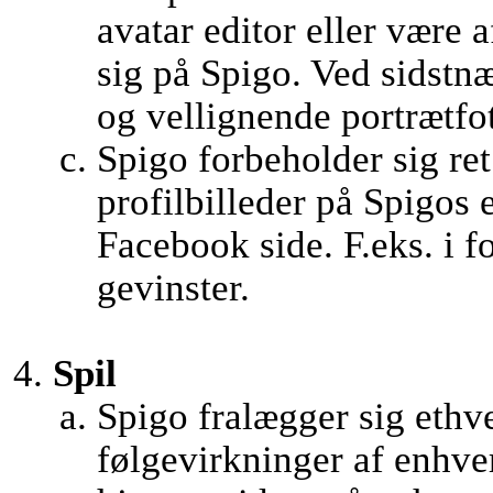
avatar editor eller være 
sig på Spigo. Ved sidstnæ
og vellignende portrætfo
Spigo forbeholder sig ret 
profilbilleder på Spigos
Facebook side. F.eks. i f
gevinster.
Spil
Spigo fralægger sig ethve
følgevirkninger af enhver