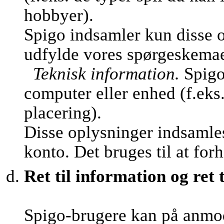
hobbyer).
Spigo indsamler kun disse o
udfylde vores spørgeskemaer 
Teknisk information.
Spigo
computer eller enhed (f.eks
placering).
Disse oplysninger indsamles
konto. Det bruges til at fo
Ret til information og ret t
Spigo-brugere kan på anmo