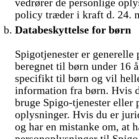
vedrører de personlige oply
policy træder i kraft d. 24.
Databeskyttelse for børn
Spigotjenester er generelle 
beregnet til børn under 16 å
specifikt til børn og vil he
information fra børn. Hvis 
bruge Spigo-tjenester eller
oplysninger. Hvis du er juri
og har en mistanke om, at h
personoplysninger til Spigo,