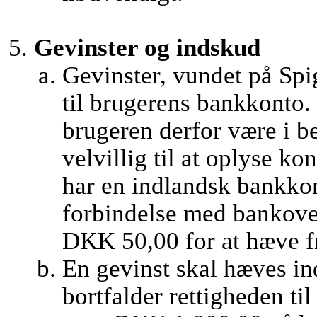
Gevinster og indskud
Gevinster, vundet på Spi
til brugerens bankkonto. 
brugeren derfor være i b
velvillig til at oplyse 
har en indlandsk bankkon
forbindelse med bankover
DKK 50,00 for at hæve fr
En gevinst skal hæves ind
bortfalder rettigheden ti