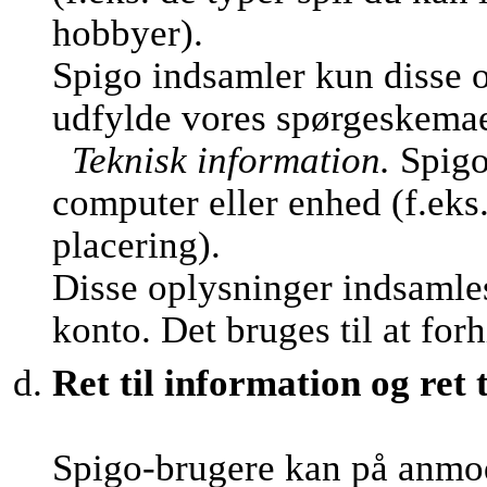
hobbyer).
Spigo indsamler kun disse o
udfylde vores spørgeskemaer 
Teknisk information.
Spigo
computer eller enhed (f.eks
placering).
Disse oplysninger indsamles
konto. Det bruges til at fo
Ret til information og ret t
Spigo-brugere kan på anmo