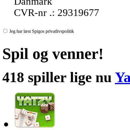
Danmark
CVR-nr .: 29319677
Jeg har læst Spigos privatlivspolitik
Spil og venner!
418 spiller lige nu
Ya