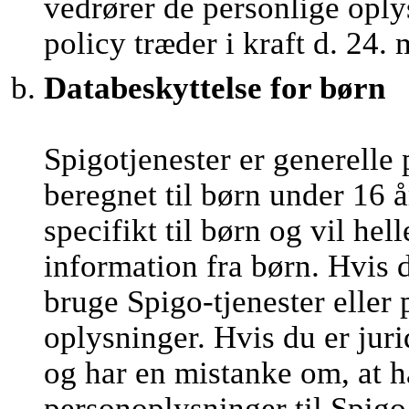
vedrører de personlige oply
policy træder i kraft d. 24.
Databeskyttelse for børn
Spigotjenester er generelle 
beregnet til børn under 16 å
specifikt til børn og vil he
information fra børn. Hvis 
bruge Spigo-tjenester eller
oplysninger. Hvis du er juri
og har en mistanke om, at h
personoplysninger til Spigo,