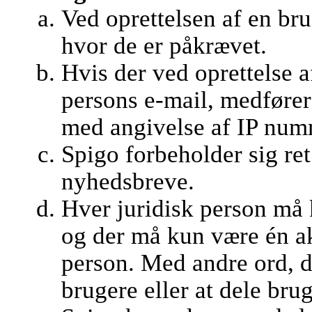
Ved oprettelsen af en br
hvor de er påkrævet.
Hvis der ved oprettelse 
persons e-mail, medfører
med angivelse af IP numm
Spigo forbeholder sig ret 
nyhedsbreve.
Hver juridisk person må 
og der må kun være én ak
person. Med andre ord, det
brugere eller at dele bru