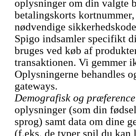
oplysninger om din valgte b
betalingskorts kortnummer,
nødvendige sikkerhedskode
Spigo indsamler specifikt d
bruges ved køb af produkter
transaktionen. Vi gemmer ik
Oplysningerne behandles og 
gateways.
Demografisk og præference
oplysninger (som din fødsel
sprog) samt data om dine ge
(f.eks. de typer spil du kan 