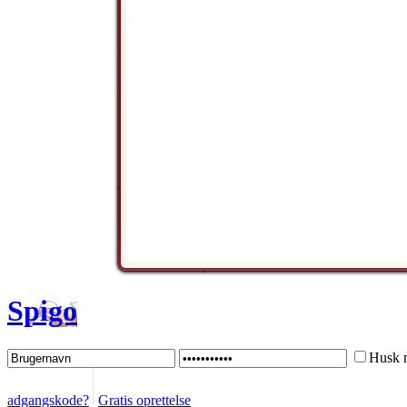
Spigo
Husk 
adgangskode?
Gratis oprettelse