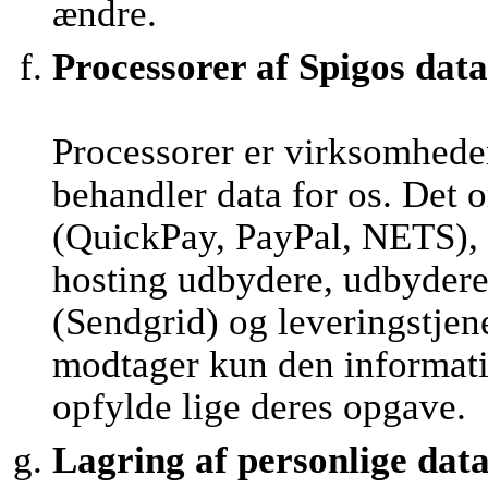
ændre.
Processorer af Spigos data
Processorer er virksomhede
behandler data for os. Det 
(QuickPay, PayPal, NETS), 
hosting udbydere, udbydere 
(Sendgrid) og leveringstjen
modtager kun den informatio
opfylde lige deres opgave.
Lagring af personlige dat