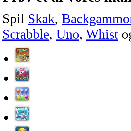
Spil
Skak
,
Backgammo
Scrabble
,
Uno
,
Whist
og