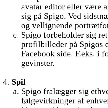
avatar editor eller være 
sig på Spigo. Ved sidstnæ
og vellignende portrætfo
Spigo forbeholder sig ret 
profilbilleder på Spigos
Facebook side. F.eks. i f
gevinster.
Spil
Spigo fralægger sig ethve
følgevirkninger af enhver