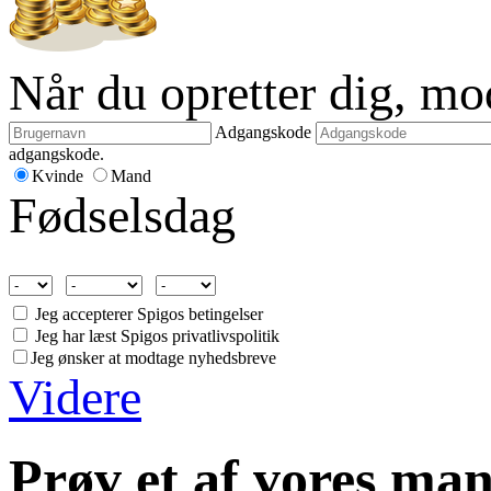
Når du opretter dig, m
Adgangskode
adgangskode.
Kvinde
Mand
Fødselsdag
Jeg accepterer Spigos betingelser
Jeg har læst Spigos privatlivspolitik
Jeg ønsker at modtage nyhedsbreve
Videre
Prøv et af vores man