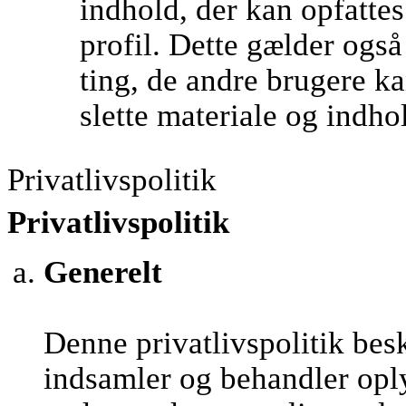
indhold, der kan opfatte
profil. Dette gælder ogs
ting, de andre brugere kan
slette materiale og indho
Privatlivspolitik
Privatlivspolitik
Generelt
Denne privatlivspolitik be
indsamler og behandler opl