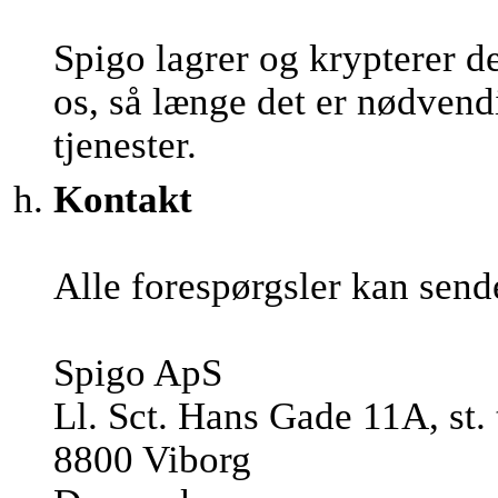
Spigo lagrer og krypterer d
os, så længe det er nødvendi
tjenester.
Kontakt
Alle forespørgsler kan send
Spigo ApS
Ll. Sct. Hans Gade 11A, st. 
8800 Viborg