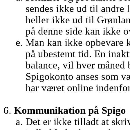
sendes ikke ud til andre
heller ikke ud til Grønl
på denne side kan ikke ov
Man kan ikke opbevare k
på ubestemt tid. En inak
balance, vil hver måned 
Spigokonto anses som væ
har været online indenfor 
Kommunikation på Spigo
Det er ikke tilladt at skr