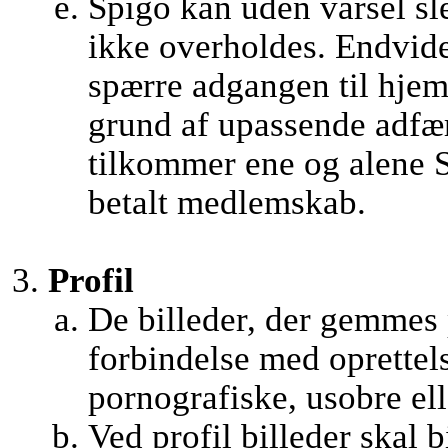
Spigo kan uden varsel sle
ikke overholdes. Endvider
spærre adgangen til hjem
grund af upassende adfæ
tilkommer ene og alene S
betalt medlemskab.
Profil
De billeder, der gemmes
forbindelse med oprettel
pornografiske, usobre ell
Ved profil billeder skal b