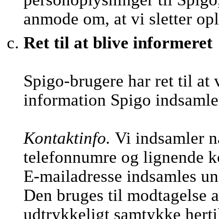
anmode om, at vi sletter op
Ret til at blive informeret
Spigo-brugere har ret til at
information Spigo indsamle
Kontaktinfo.
Vi indsamler n
telefonnumre og lignende k
E-mailadresse indsamles und
Den bruges til modtagelse a
udtrykkeligt samtykke hertil