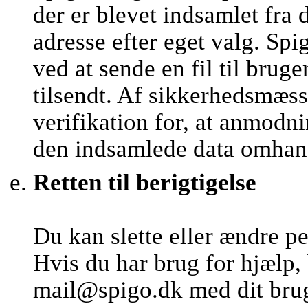
der er blevet indsamlet fra 
adresse efter eget valg. 
ved at sende en fil til brug
tilsendt. Af sikkerhedsmæs
verifikation for, at anmod
den indsamlede data omhan
Retten til berigtigelse
Du kan slette eller ændre p
Hvis du har brug for hjælp,
mail@spigo.dk med dit brug