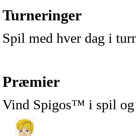
Turneringer
Spil med hver dag i tur
Præmier
Vind Spigos™ i spil og 