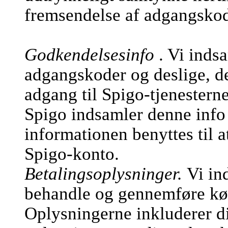
fremsendelse af adgangsko
Godkendelsesinfo
. Vi inds
adgangskoder og deslige, de
adgang til Spigo-tjenesterne
Spigo indsamler denne info 
informationen benyttes til a
Spigo-konto.
Betalingsoplysninger.
Vi in
behandle og gennemføre køb
Oplysningerne inkluderer d